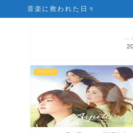
音楽に救われた日々
― 
2
アーティスト