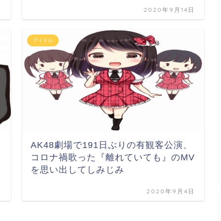
日
2020年9月14日
アイドル
AK48劇場で191日ぶりの有観客公演、
コロナ禍歌った『離れていても』のMV
を思い出してしみじみ
日
2020年9月4日