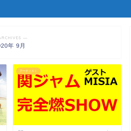
ARCHIVES ―
020年 9月
アーティスト