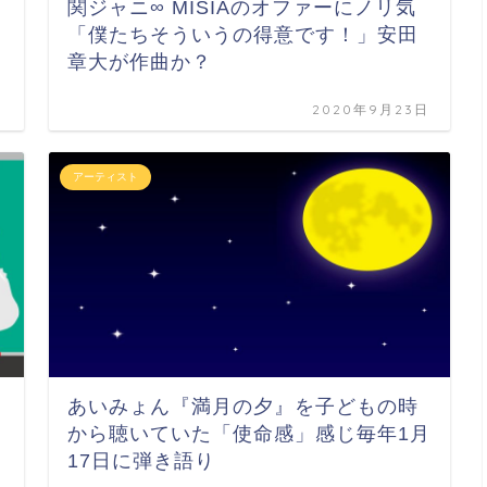
関ジャニ∞ MISIAのオファーにノリ気
「僕たちそういうの得意です！」安田
章大が作曲か？
日
2020年9月23日
アーティスト
あいみょん『満月の夕』を子どもの時
から聴いていた「使命感」感じ毎年1月
17日に弾き語り