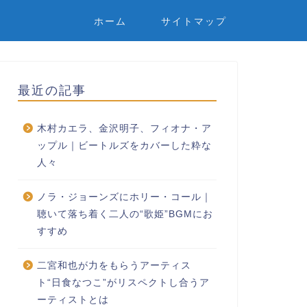
ホーム
サイトマップ
最近の記事
木村カエラ、金沢明子、フィオナ・ア
ップル｜ビートルズをカバーした粋な
人々
ノラ・ジョーンズにホリー・コール｜
聴いて落ち着く二人の“歌姫”BGMにお
すすめ
二宮和也が力をもらうアーティス
ト“日食なつこ”がリスペクトし合うア
ーティストとは