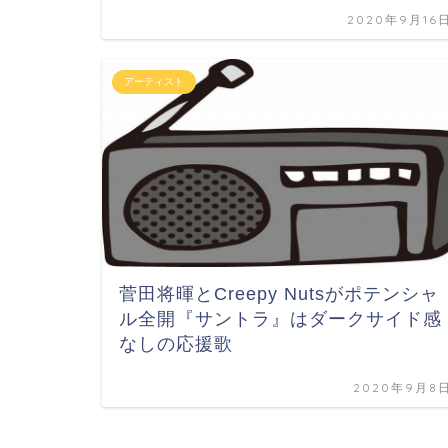
2020年9月16
アーティスト
菅田将暉とCreepy Nutsがポテンシャ
ル全開『サントラ』はダークサイド感
なしの応援歌
2020年9月8