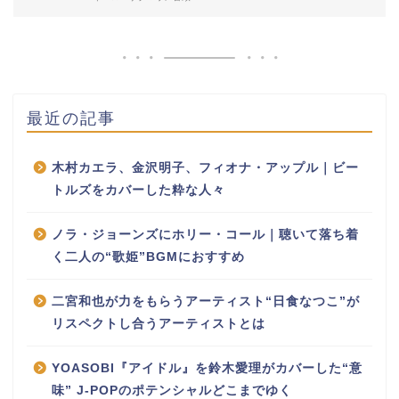
最近の記事
木村カエラ、金沢明子、フィオナ・アップル｜ビー
トルズをカバーした粋な人々
ノラ・ジョーンズにホリー・コール｜聴いて落ち着
く二人の“歌姫”BGMにおすすめ
二宮和也が力をもらうアーティスト“日食なつこ”が
リスペクトし合うアーティストとは
YOASOBI『アイドル』を鈴木愛理がカバーした“意
味” J-POPのポテンシャルどこまでゆく