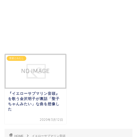
音楽とわたし
『イエローサブマリン音頭』
を歌う金沢明子が裏話「聖子
ちゃんみたい」な曲を想像し
た
2020年3月12日
HOME
イエローサブマリン音頭