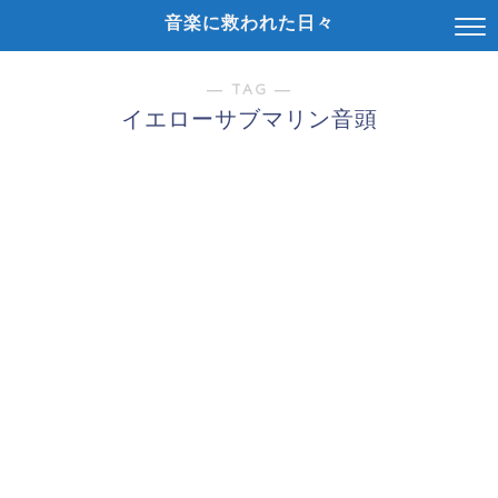
音楽に救われた日々
― TAG ―
イエローサブマリン音頭