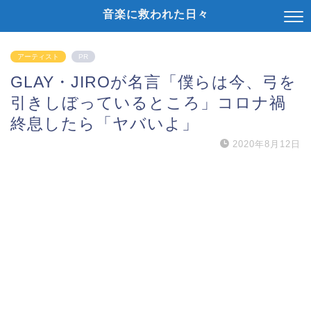
音楽に救われた日々
アーティスト
PR
GLAY・JIROが名言「僕らは今、弓を
引きしぼっているところ」コロナ禍
終息したら「ヤバいよ」
2020年8月12日