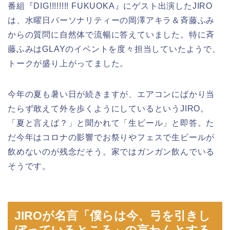
番組『DIG!!!!!!!! FUKUOKA』にゲスト出演したJIRO
は、水曜日パーソナリティーの岡澤アキラ＆斉藤ふみ
からの質問に自然体で流暢に答えていました。特に斉
藤ふみはGLAYのイベントを度々担当していたようで、
トークが盛り上がってました。
今年の夏も暑い日が続きますが、エアコンにばかり当
たらず敢えて外を歩くようにしているというJIRO。
「夏と言えば？」と聞かれて「生ビール」と即答。た
だ今年はコロナの影響でお祭りやフェスで生ビールが
飲めないのが残念だそう。家ではガンガン飲んでいる
そうです。
JIROが名言「僕らは今、弓を引きし
ぼっているところ」の言わんとする