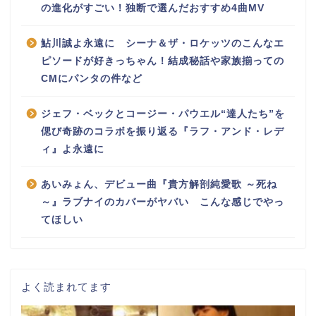
の進化がすごい！独断で選んだおすすめ4曲MV
鮎川誠よ永遠に シーナ＆ザ・ロケッツのこんなエ
ピソードが好きっちゃん！結成秘話や家族揃っての
CMにパンタの件など
ジェフ・ベックとコージー・パウエル“達人たち”を
偲び奇跡のコラボを振り返る『ラフ・アンド・レデ
ィ』よ永遠に
あいみょん、デビュー曲『貴方解剖純愛歌 ～死ね
～』ラブナイのカバーがヤバい こんな感じでやっ
てほしい
よく読まれてます