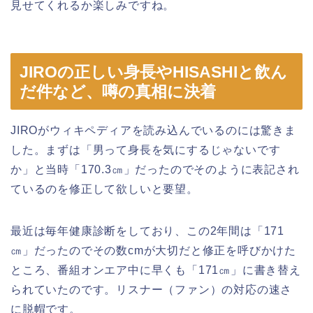
見せてくれるか楽しみですね。
JIROの正しい身長やHISASHIと飲ん
だ件など、噂の真相に決着
JIROがウィキペディアを読み込んでいるのには驚きま
した。まずは「男って身長を気にするじゃないです
か」と当時「170.3㎝」だったのでそのように表記され
ているのを修正して欲しいと要望。
最近は毎年健康診断をしており、この2年間は「171
㎝」だったのでその数cmが大切だと修正を呼びかけた
ところ、番組オンエア中に早くも「171㎝」に書き替え
られていたのです。リスナー（ファン）の対応の速さ
に脱帽です。