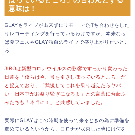
意味は！
GLAYもライブが出来ずにリモートで打ち合わせをした
りレコーディングを行っているわけですが、本来なら
ば夏フェスやGLAY独自のライブで盛り上がりたいとこ
ろ！
JIROは新型コロナウイルスの影響ですっかり変わった
日常を「僕らは今、弓を引きしぼっているところ」だ
と捉えており、「我慢してこれを乗り越えたらヤバ
い！日本中がお祭り騒ぎになるよ」との言葉に斉藤ふ
みたちも「本当に！」と共感していました。
実際にGLAYはこの時期を使って来るときの為に準備を
進めているというから、コロナが収束した暁には何を