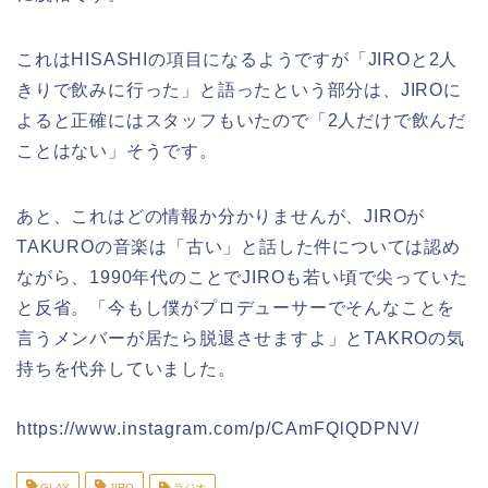
これはHISASHIの項目になるようですが「JIROと2人
きりで飲みに行った」と語ったという部分は、JIROに
よると正確にはスタッフもいたので「2人だけで飲んだ
ことはない」そうです。
あと、これはどの情報か分かりませんが、JIROが
TAKUROの音楽は「古い」と話した件については認め
ながら、1990年代のことでJIROも若い頃で尖っていた
と反省。「今もし僕がプロデューサーでそんなことを
言うメンバーが居たら脱退させますよ」とTAKROの気
持ちを代弁していました。
https://www.instagram.com/p/CAmFQlQDPNV/
GLAY
JIRO
ラジオ