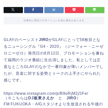
記事内に商品プロモーションを含む場合があります
GLAYのベーシスト
JIRO
がGLAYにとって58枚目とな
るニューシングル『G4・2020』（ジーフォー・ニーゼ
ロニーゼロ）発売日の8月12日、プロモーションを兼ね
て福岡のラジオ番組に生出演しました。私としては正
直なところGLAYのなかで一番印象が薄いメンバーでし
たが、音楽に対する姿勢とトークの上手さにやられた
感じです。
https://www.instagram.com/p/B9oRjM2jSFe/
（※こちらは
DJ板東さえか
と
JIRO
）
FM FUKUOKA・AIGスタジオより生放送される午後の