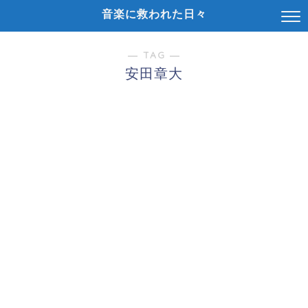
音楽に救われた日々
― TAG ―
安田章大