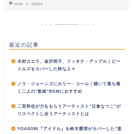
HOME
安田章大
最近の記事
木村カエラ、金沢明子、フィオナ・アップル｜ビー
トルズをカバーした粋な人々
ノラ・ジョーンズにホリー・コール｜聴いて落ち着
く二人の“歌姫”BGMにおすすめ
二宮和也が力をもらうアーティスト“日食なつこ”が
リスペクトし合うアーティストとは
YOASOBI『アイドル』を鈴木愛理がカバーした“意