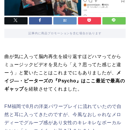
記事内に商品プロモーションを含む場合があります
曲が気に入って脳内再生を繰り返すほどハマってから
ミュージックビデオを見たら「え？思ってた感じと違
ーう」と驚いたことはこれまでにもありましたが、
メ
イジ―・ピーターズの『Psycho』はここ最近で最高の
ギャップ
を経験させてくれました。
FM福岡で8月の洋楽パワープレイに流れていたので自
然と耳に入ってきたのですが、今風なおしゃれなメロ
ディーでグルーブ感があり女性のキレキレなボーカル