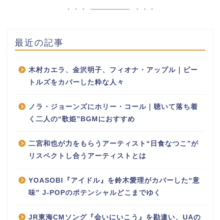
最近の記事
木村カエラ、金沢明子、フィオナ・アップル｜ビー
トルズをカバーした粋な人々
ノラ・ジョーンズにホリー・コール｜聴いて落ち着
く二人の“歌姫”BGMにおすすめ
二宮和也が力をもらうアーティスト“日食なつこ”が
リスペクトし合うアーティストとは
YOASOBI『アイドル』を鈴木愛理がカバーした“意
味” J-POPのポテンシャルどこまでゆく
JR東海CMソング『会いにいこう』を勘違い、UAの