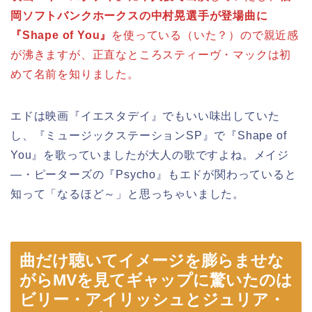
岡ソフトバンクホークスの中村晃選手が登場曲に
『Shape of You』
を使っている（いた？）ので親近感
が沸きますが、正直なところスティーヴ・マックは初
めて名前を知りました。
エドは映画『イエスタデイ』でもいい味出していた
し、『ミュージックステーションSP』で『Shape of
You』を歌っていましたが大人の歌ですよね。メイジ
―・ピーターズの『Psycho』もエドが関わっていると
知って「なるほど～」と思っちゃいました。
曲だけ聴いてイメージを膨らませな
がらMVを見てギャップに驚いたのは
ビリー・アイリッシュとジュリア・