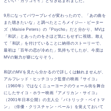
といい「カッコイイ」と引き込まれました。
9月になってパワープレイが変わったので、「あの曲を
また聴きたいな」と調べたところメイジ―・ピーター
ズ（Maisie Peters）の『Psycho』だと分かり、MVは
「和訳」とあったのをさほど気にもせずに視聴。敢え
て「和訳」を付けていることに納得のストーリーで、
最初は「百年の恋が冷めた」気持ちでしたが、今度は
MVの魅力が癖になりそう。
和訳のMVを見たら分かるので詳しくは触れませんが、
アルフレッド・ヒッチコック監督の映画『サイコ』
（1960年）ではなくニューヨークのウォール街を舞台
にしたサイコ・ホラー映画『アメリカン・サイコ』
（2001年日本公開）の主人公「パトリック・ベイトマ
ン」（俳優・クリスチャン・ベール）を覚えておいて