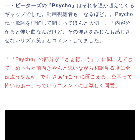
―・ピーターズの『Psycho』
はそれを遙か超えてくる
ギャップでした。動画視聴者も「なるほど。。Psycho
ね‥歌詞を理解して聞くってほんと大切」、「内容分
かると怖い曲なんだけど、その怖さをみじんも感じさ
せないリズム笑」とコメントしてました。
「『Psycho』の部分が『さぁ行こう』」に聞こえてき
て、めっちゃ前向きやんと思いながら和訳見る度に全
然違うやんw でも さぁ行こう に聞こえる…空耳って
怖いわぁー」っていうコメントには激しく同意。