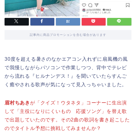
記事内に商品プロモーションを含む場合があります
30度を超える暑さのなかエアコン入れずに扇風機の風
で我慢しながらパソコンで作業しつつ、背中でテレビ
から流れる『ヒルナンデス！』を聞いていたらすんご
く癒やされる歌声が気になって見入っちゃいました。
眉村ちあき
が「クイズ！ウタネタ」コーナーに生出演
して「主役になりにくいもの 応援ソング」を替え歌
で出題していたのです。その2曲の歌詞を書き起こした
のでタイトル予想に挑戦してみませんか？