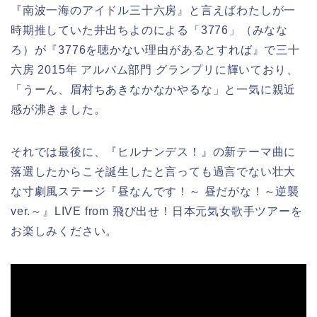
『南波一海のアイドル三十六房』と言えばわたしが一
時期推していた井出ちよのによる「3776」（みなな
ろ）が『3776を聴かない理由があるとすれば』で三十
六房 2015年 アルバム部門 グランプリに輝いており、
「うーん、眉村ちあきなかなかやるな」と一気に親近
感が沸きました。
それでは最後に、『ヒルナンデス！』の新テーマ曲に
落選したからこそ誕生したと言っても過言でない壮大
な寸劇風ステージ『昼なんです！～ 昼だがな！～逆襲
ver.～』LIVE from 飛び出せ！日本元気女歌手ツアーを
お楽しみください。