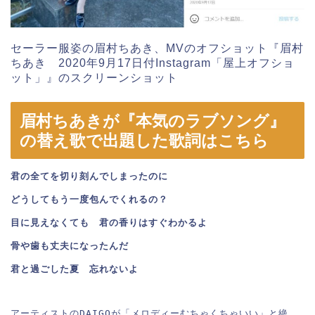
セーラー服姿の眉村ちあき、MVのオフショット『眉村
ちあき 2020年9月17日付Instagram「屋上オフショ
ット」』のスクリーンショット
眉村ちあきが『本気のラブソング』
の替え歌で出題した歌詞はこちら
君の全てを切り刻んでしまったのに
どうしてもう一度包んでくれるの？
目に見えなくても　君の香りはすぐわかるよ
骨や歯も丈夫になったんだ
君と過ごした夏　忘れないよ
アーティストのDAIGOが「メロディーむちゃくちゃいい」と絶