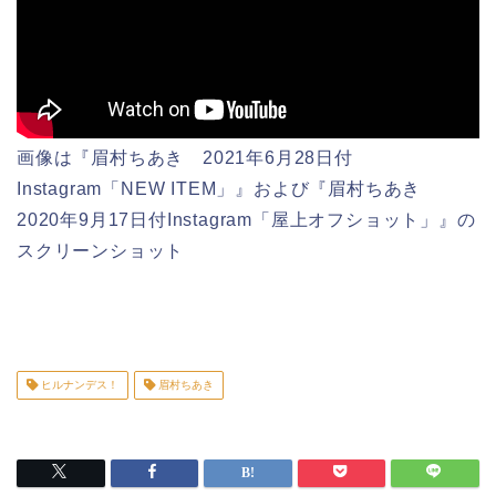
画像は『眉村ちあき 2021年6月28日付
Instagram「NEW ITEM」』および『眉村ちあき
2020年9月17日付Instagram「屋上オフショット」』の
スクリーンショット
ヒルナンデス！
眉村ちあき