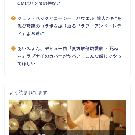
CMにパンタの件など
ジェフ・ベックとコージー・パウエル“達人たち”を
偲び奇跡のコラボを振り返る『ラフ・アンド・レデ
ィ』よ永遠に
あいみょん、デビュー曲『貴方解剖純愛歌 ～死ね
～』ラブナイのカバーがヤバい こんな感じでやっ
てほしい
よく読まれてます