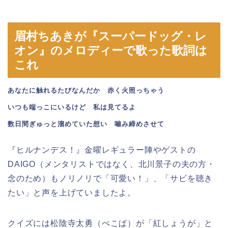
眉村ちあきが『スーパードッグ・レ
オン』のメロディーで歌った歌詞は
これ
あなたに触れるたびなんだか　赤く火照っちゃう
いつも端っこにいるけど　私は見てるよ
数日間ぎゅっと溜めていた想い　噛み締めさせて
『ヒルナンデス！』金曜レギュラー陣やゲストの
DAIGO（メンタリストではなく、北川景子の夫の方・
念のため）もノリノリで「可愛い！」、「サビを聴き
たい」と声を上げていましたよ。
クイズには松陰寺太勇（ぺこぱ）が「紅しょうが」と