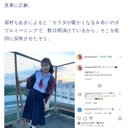
見事に正解。
眉村ちあきによると「カラダが暖かくなる＆赤いのダ
ブルミーニングで、数日間漬けているから」そこを歌
詞に反映させたそう。