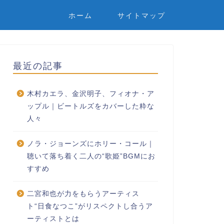
ホーム
サイトマップ
最近の記事
木村カエラ、金沢明子、フィオナ・ア
ップル｜ビートルズをカバーした粋な
人々
ノラ・ジョーンズにホリー・コール｜
聴いて落ち着く二人の“歌姫”BGMにお
すすめ
二宮和也が力をもらうアーティス
ト“日食なつこ”がリスペクトし合うア
ーティストとは