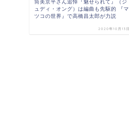
筒美京平さん追悼『魅せられて』（ジ
ュディ・オング）は編曲も先駆的 『マ
ツコの世界』で高橋昌太郎が力説
2020年10月13