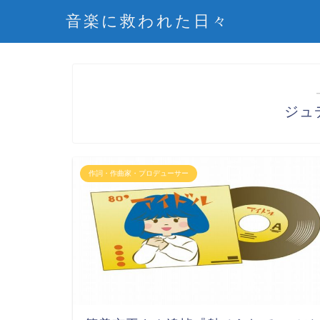
音楽に救われた日々
ジュ
作詞・作曲家・プロデューサー