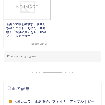
奄美シマ唄を継承する歌姫た
ちのユニット・あゆたーり始
動！「奇跡の声」をJ-POPの
フィールドに放つ
2020年3月16日
HOME
あゆたーり
最近の記事
木村カエラ、金沢明子、フィオナ・アップル｜ビー